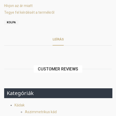
Hívjon az ár miatt
Tegye fel kérdését a termékről
KOLPA
LEÍRÁS
CUSTOMER REVIEWS
Kategóriák
Kádak
Aszimmetrikus kád