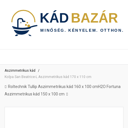
Aszimmetrikus kád
Kolpa San Beatrice-L Aszimmetrikus kád 170 x 110 cm
Roltechnik Tullip Aszimmetrikus kád 160 x 100 cm
H2O Fortuna
Aszimmetrikus kád 150 x 100 cm