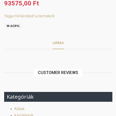
93575,00 Ft
Tegye fel kérdését a termékről
M-ACRYL
LEÍRÁS
CUSTOMER REVIEWS
Kategóriák
Kádak
Kád Márkák