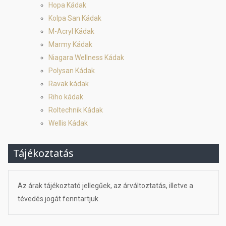
Hopa Kádak
Kolpa San Kádak
M-Acryl Kádak
Marmy Kádak
Niagara Wellness Kádak
Polysan Kádak
Ravak kádak
Riho kádak
Roltechnik Kádak
Wellis Kádak
Tájékoztatás
Az árak tájékoztató jellegűek, az árváltoztatás, illetve a
tévedés jogát fenntartjuk.