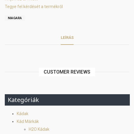
Tegye fel kérdését a termékről
NIAGARA
LEÍRÁS
CUSTOMER REVIEWS
Kategóriák
Kádak
Kád Márkák
H2O Kádak