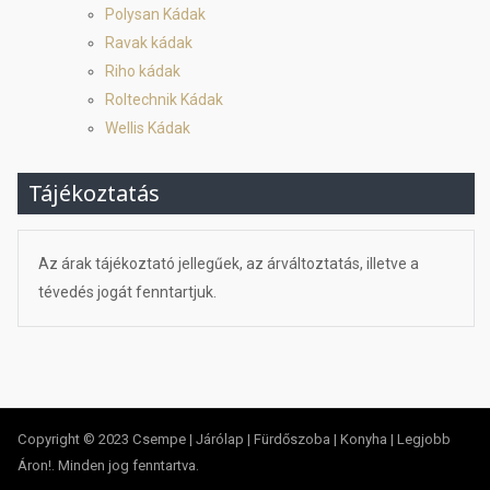
Polysan Kádak
Ravak kádak
Riho kádak
Roltechnik Kádak
Wellis Kádak
Tájékoztatás
Az árak tájékoztató jellegűek, az árváltoztatás, illetve a
tévedés jogát fenntartjuk.
Copyright © 2023 Csempe | Járólap | Fürdőszoba | Konyha | Legjobb
Áron!. Minden jog fenntartva.