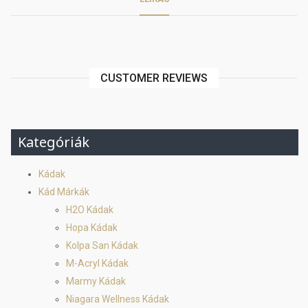
CUSTOMER REVIEWS
Kategóriák
Kádak
Kád Márkák
H2O Kádak
Hopa Kádak
Kolpa San Kádak
M-Acryl Kádak
Marmy Kádak
Niagara Wellness Kádak