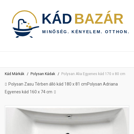
Kád Márkák
Polysan Kádak
Polysan Alia Egyenes kád 170 x 80 cm
Polysan Zasu Térben álló kád 180 x 81 cm
Polysan Adriana
Egyenes kád 160 x 74 cm