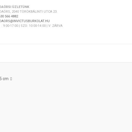
DAÖRSI ÜZLETÜNK
DAÖRS, 2040 TÖRÖKBÁLINTI UTCA 23.
30 566 4882
DAORS@INVICTUSBURKOLAT.HU
 : 9:00-17:00 | SZO: 10:00-14:00 | V: ZÁRVA
75 cm