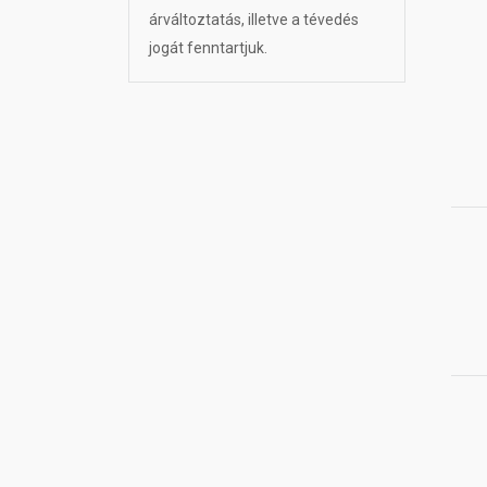
árváltoztatás, illetve a tévedés
jogát fenntartjuk.