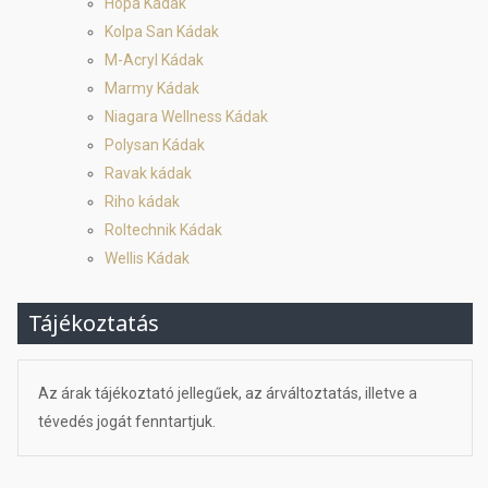
Hopa Kádak
Kolpa San Kádak
M-Acryl Kádak
Marmy Kádak
Niagara Wellness Kádak
Polysan Kádak
Ravak kádak
Riho kádak
Roltechnik Kádak
Wellis Kádak
Tájékoztatás
Az árak tájékoztató jellegűek, az árváltoztatás, illetve a
tévedés jogát fenntartjuk.