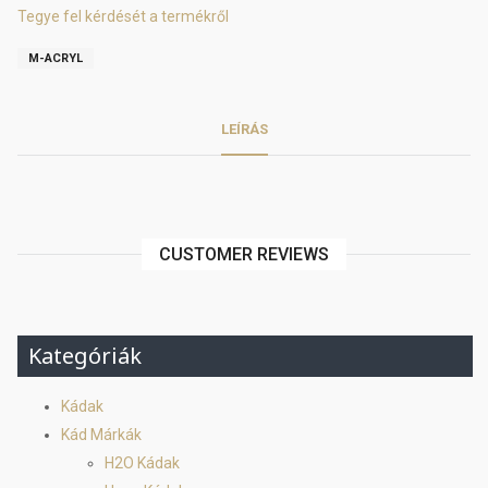
Tegye fel kérdését a termékről
M-ACRYL
LEÍRÁS
CUSTOMER REVIEWS
Kategóriák
Kádak
Kád Márkák
H2O Kádak