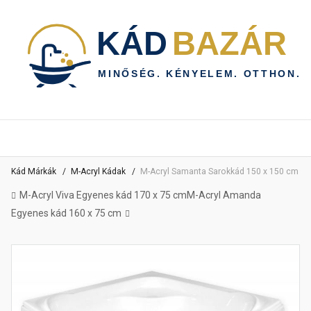
Kád Márkák
M-Acryl Kádak
M-Acryl Samanta Sarokkád 150 x 150 cm
M-Acryl Viva Egyenes kád 170 x 75 cm
M-Acryl Amanda
Egyenes kád 160 x 75 cm