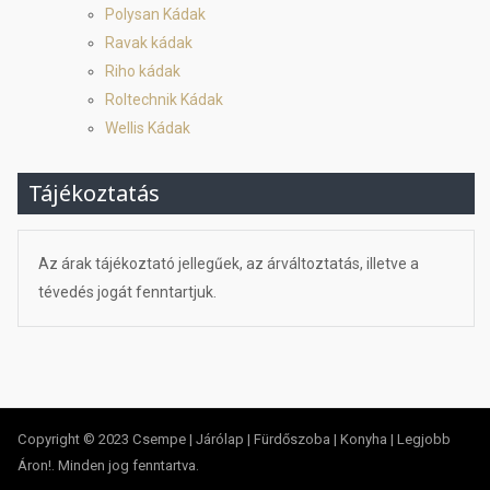
Polysan Kádak
Ravak kádak
Riho kádak
Roltechnik Kádak
Wellis Kádak
Tájékoztatás
Az árak tájékoztató jellegűek, az árváltoztatás, illetve a
tévedés jogát fenntartjuk.
Copyright © 2023 Csempe | Járólap | Fürdőszoba | Konyha | Legjobb
Áron!. Minden jog fenntartva.