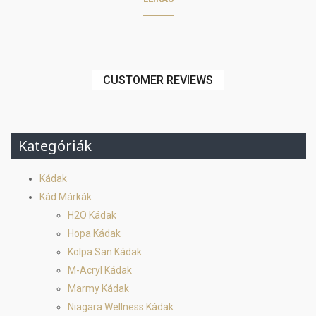
CUSTOMER REVIEWS
Kategóriák
Kádak
Kád Márkák
H2O Kádak
Hopa Kádak
Kolpa San Kádak
M-Acryl Kádak
Marmy Kádak
Niagara Wellness Kádak