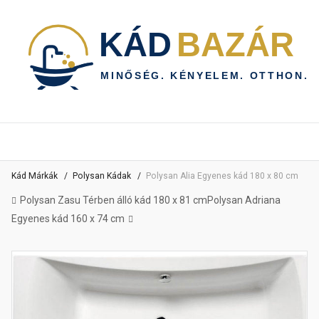
Kád Márkák
Polysan Kádak
Polysan Alia Egyenes kád 180 x 80 cm
Polysan Zasu Térben álló kád 180 x 81 cm
Polysan Adriana
Egyenes kád 160 x 74 cm